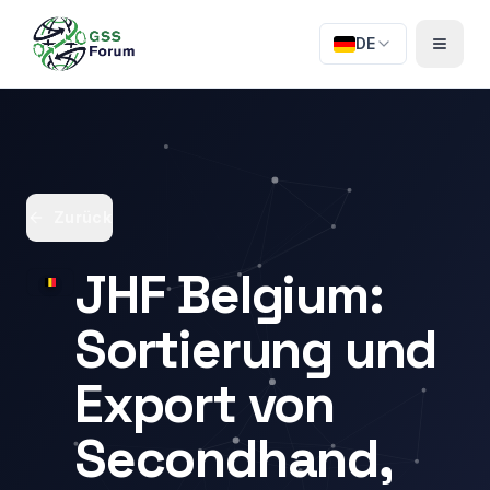
DE
Zurück
JHF Belgium:
Sortierung und
Export von
Secondhand,