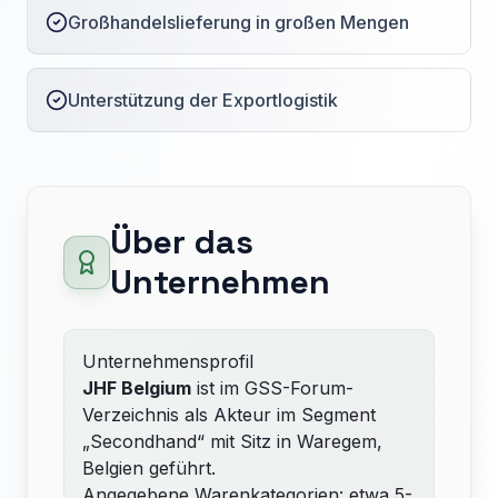
Großhandelslieferung in großen Mengen
Unterstützung der Exportlogistik
Über das
Unternehmen
Unternehmensprofil
JHF Belgium
ist im GSS-Forum-
Verzeichnis als Akteur im Segment
„Secondhand“ mit Sitz in Waregem,
Belgien geführt.
Angegebene Warenkategorien: etwa 5-