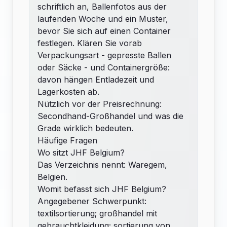
schriftlich an, Ballenfotos aus der
laufenden Woche und ein Muster,
bevor Sie sich auf einen Container
festlegen. Klären Sie vorab
Verpackungsart - gepresste Ballen
oder Säcke - und Containergröße:
davon hängen Entladezeit und
Lagerkosten ab.
Nützlich vor der Preisrechnung:
Secondhand-Großhandel
und
was die
Grade wirklich bedeuten
.
Häufige Fragen
Wo sitzt JHF Belgium?
Das Verzeichnis nennt: Waregem,
Belgien.
Womit befasst sich JHF Belgium?
Angegebener Schwerpunkt:
textilsortierung; großhandel mit
gebrauchtkleidung; sortierung von