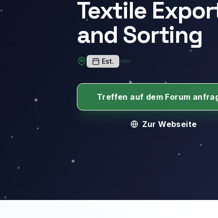
Textile Expor
and Sorting
Est.
Treffen auf dem Forum anfra
Zur Webseite