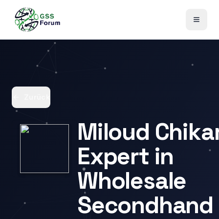
Zurück
Miloud Chikar
Expert in
Wholesale
Secondhand