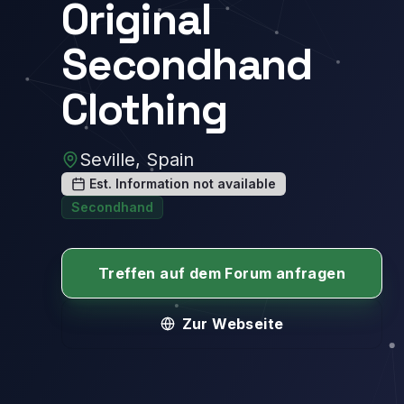
Original
Secondhand
Clothing
Seville, Spain
Est. Information not available
Secondhand
Treffen auf dem Forum anfragen
Zur Webseite