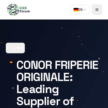
DE
Zurück
CONOR FRIPERIE
ORIGINALE:
Leading
Supplier of