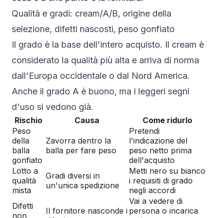
Qualità e gradi: cream/A/B, origine della
selezione, difetti nascosti, peso gonfiato
Il grado è la base dell'intero acquisto. Il cream è
considerato la qualità più alta e arriva di norma
dall'Europa occidentale o dal Nord America.
Anche il grado A è buono, ma i leggeri segni
d'uso si vedono già.
Rischio
Causa
Come ridurlo
Peso
Pretendi
della
Zavorra dentro la
l'indicazione del
balla
balla per fare peso
peso netto prima
gonfiato
dell'acquisto
Lotto a
Metti nero su bianco
Gradi diversi in
qualità
i requisiti di grado
un'unica spedizione
mista
negli accordi
Vai a vedere di
Difetti
Il fornitore nasconde i
persona o incarica
non