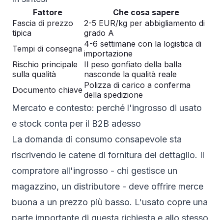
Fattore
Che cosa sapere
Fascia di prezzo
2-5 EUR/kg per abbigliamento di
tipica
grado A
4-6 settimane con la logistica di
Tempi di consegna
importazione
Rischio principale
Il peso gonfiato della balla
sulla qualità
nasconde la qualità reale
Polizza di carico a conferma
Documento chiave
della spedizione
Mercato e contesto: perché l'ingrosso di usato
e stock conta per il B2B adesso
La domanda di consumo consapevole sta
riscrivendo le catene di fornitura del dettaglio. Il
compratore all'ingrosso - chi gestisce un
magazzino, un distributore - deve offrire merce
buona a un prezzo più basso. L'usato copre una
parte importante di questa richiesta e allo stesso