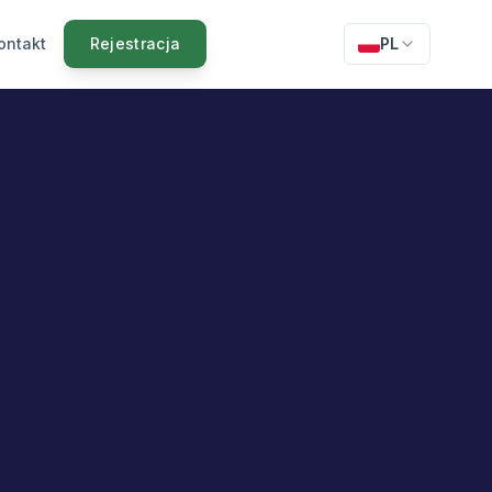
ontakt
Rejestracja
PL