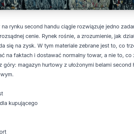
 na rynku second handu ciągle rozwiązuje jedno zadan
ozsądnej cenie. Rynek rośnie, a zrozumienie, jak dzia
a się na zysk. W tym materiale zebrane jest to, co tr
 na faktach i dostawać normalny towar, a nie to, co 
st
 dla kupującego
ort