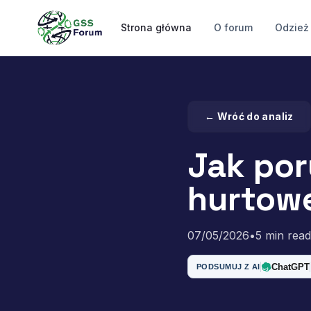
Strona główna
O forum
Odzież
← Wróć do analiz
Jak por
hurtow
07/05/2026
•
5 min read
ChatGPT
PODSUMUJ Z AI