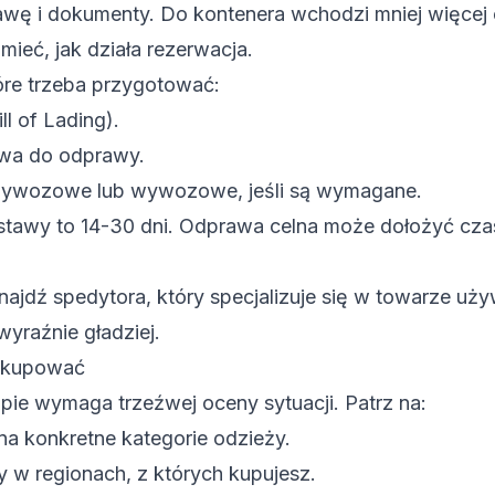
awę i dokumenty. Do kontenera wchodzi mniej więcej
umieć, jak działa rezerwacja.
re trzeba przygotować:
l of Lading).
owa do odprawy.
zywozowe lub wywozowe, jeśli są wymagane.
stawy to 14-30 dni. Odprawa celna może dołożyć czas
najdź spedytora, który specjalizuje się w towarze uż
 wyraźnie gładziej.
y kupować
pie wymaga trzeźwej oceny sytuacji. Patrz na:
na konkretne kategorie odzieży.
y w regionach, z których kupujesz.