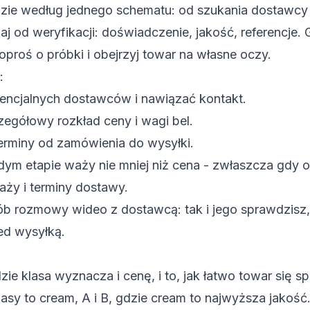
zie według jednego schematu: od szukania dostawcy 
aj od weryfikacji: doświadczenie, jakość, referencje
oproś o próbki i obejrzyj towar na własne oczy.
:
encjalnych dostawców i nawiązać kontakt.
zegółowy rozkład ceny i wagi bel.
terminy od zamówienia do wysyłki.
dym etapie waży nie mniej niż cena - zwłaszcza gdy 
aży i terminy dostawy.
ób rozmowy wideo z dostawcą: tak i jego sprawdzisz,
ed wysyłką.
e klasa wyznacza i cenę, i to, jak łatwo towar się s
sy to cream, A i B, gdzie cream to najwyższa jakość.