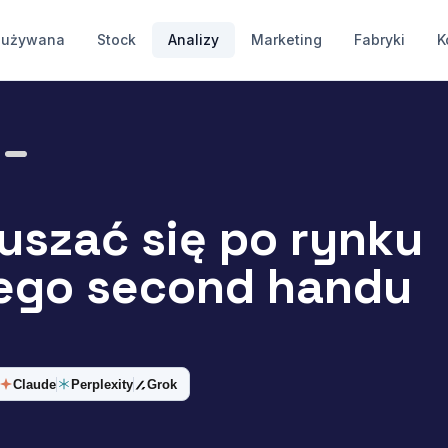
 używana
Stock
Analizy
Marketing
Fabryki
K
uszać się po rynku
ego second handu
Claude
Perplexity
Grok