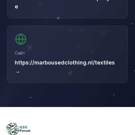
e
Сайт
https://marbousedclothing.nl/textiles
→