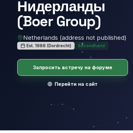
Нидерланды
(Boer Group)
Netherlands (address not published)
Est. 1986 (Dordrecht)
Secondhand
Запросить встречу на форуме
Перейти на сайт