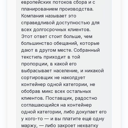
европейских потоков сбора и с
планированием производства.
Компания называет это
справедливой доступностью для
всех долгосрочных клиентов.
Этот ответ стоит больше, чем
большинство обещаний, которые
дают в другом месте. Собранный
текстиль приходит в той
пропорции, в какой его
выбрасывает население, и никакой
сортировщик не наколдует
контейнер одной категории, не
обобрав микс всех остальных
клиентов. Поставщик, радостно
соглашающийся на контейнер
одной категории, либо докупает его
у кого-то — и вы платите ещё одну
маржу, — либо закроет нехватку