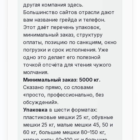
другая компания здесь.
Большинство сайтов отрасли дают
вам название грейда и телефон.
Этот даёт перечень упаковок,
минимальный заказ, структуру
оплаты, позицию по санкциям, окно
погрузки и срок исполнения. Уже
одно это делает его полезной
точкой отсчёта для чтения чужого
молчания.
Минимальный заказ: 5000 кг.
Сказано прямо, со словами
«просто, профессионально, без
обсуждений».
Упаковка
в шести форматах:
пластиковые мешки 25 кг, обувные
мешки 25 кг, малые мешки 45, 50 и
60 кг, большие мешки 80–150 кг,
малые кипы 40–100 кг и большие