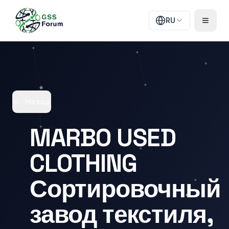
RU
Назад
MARBO USED
CLOTHING
Сортировочный
завод текстиля,