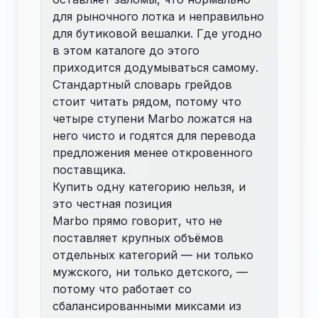
для рыночного лотка и неправильно
для бутиковой вешалки. Где угодно
в этом каталоге до этого
приходится додумываться самому.
Стандартный словарь
грейдов
стоит читать рядом, потому что
четыре ступени Marbo ложатся на
него чисто и годятся для перевода
предложения менее откровенного
поставщика.
Купить одну категорию нельзя, и
это честная позиция
Marbo прямо говорит, что не
поставляет крупных объёмов
отдельных категорий — ни только
мужского, ни только детского, —
потому что работает со
сбалансированными миксами из