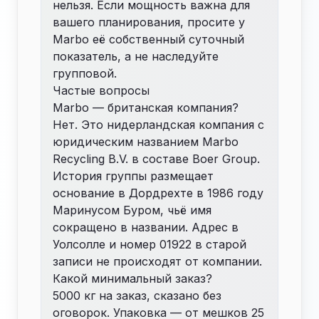
нельзя. Если мощность важна для
вашего планирования, просите у
Marbo её собственный суточный
показатель, а не наследуйте
групповой.
Частые вопросы
Marbo — британская компания?
Нет. Это нидерландская компания с
юридическим названием Marbo
Recycling B.V. в составе Boer Group.
История группы размещает
основание в Дордрехте в 1986 году
Маринусом Буром, чьё имя
сокращено в названии. Адрес в
Уолсолле и номер 01922 в старой
записи не происходят от компании.
Какой минимальный заказ?
5000 кг на заказ, сказано без
оговорок. Упаковка — от мешков 25