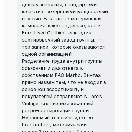
делясь знаниями, стандартами
качества, резервными мощностями
и сетью. В
каталоге
материнская
компания лежит отдельно, как и
Euro Used Clothing, ещё один
сортировочный завод группы, —
три записи, которые оказываются
одной организацией.
Разделение труда внутри группы
объясняет и два ответа в
собственном FAQ Marbo. Винтаж
прямо назван тем, что не входит в
основной ассортимент, и
покупателей отправляют в Tardis
Vintage, специализированный
ретро-сортировщик группы.
Неносимый текстиль идёт во
Frankenhuis, механический
переработчик группы. То есть