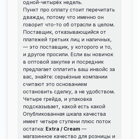
одной-четырёх недель.
Пункт про оплату стоит перечитать
дважды, потому что именно он
говорит что-то об отрасли в целом.
Поставщик, отказывающийся от
платежей третьих лиц и наличных,
— это поставщик, у которого и то,
и другое просили. Если вы новичок
в
оптовой
закупке и посредник
предлагает оплатить ваш инвойс за
вас, знайте: серьёзные компании
считают это основанием
остановить сделку, а не удобством.
Четыре грейда, и упаковка
подсказывает, какой есть какой
Опубликованная шкала качества
имеет четыре ступени плюс поток
остатка:
Extra / Cream
—
магазинное качество для розницы и