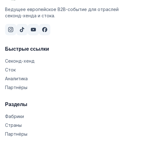
Ведущее европейское B2B-событие для отраслей
секонд-хенда и стока.
Быстрые ссылки
Секонд-хенд
Сток
Аналитика
Партнёры
Разделы
Фабрики
Страны
Партнёры