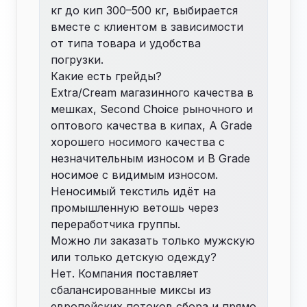
кг до кип 300–500 кг, выбирается
вместе с клиентом в зависимости
от типа товара и удобства
погрузки.
Какие есть грейды?
Extra/Cream магазинного качества в
мешках, Second Choice рыночного и
оптового качества в кипах, A Grade
хорошего носимого качества с
незначительным износом и B Grade
носимое с видимым износом.
Неносимый текстиль идёт на
промышленную ветошь через
переработчика группы.
Можно ли заказать только мужскую
или только детскую одежду?
Нет. Компания поставляет
сбалансированные миксы из
европейских потоков сбора и прямо