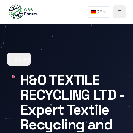
DE
Zurück
H&O TEXTILE
RECYCLING LTD -
Expert Textile
Recycling and