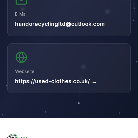
E-Mail
handorecyclingltd@outlook.com
Webseite
https://used-clothes.co.uk/ →