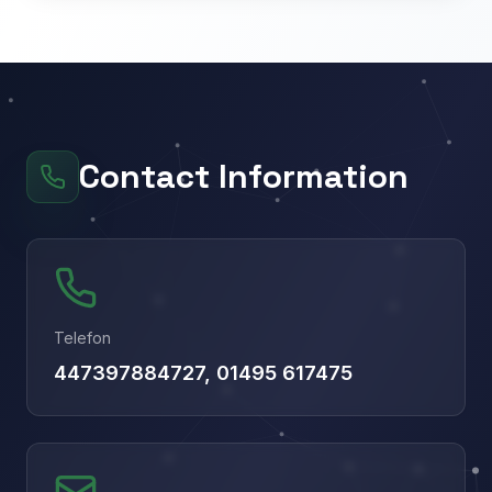
Contact Information
Telefon
447397884727, 01495 617475