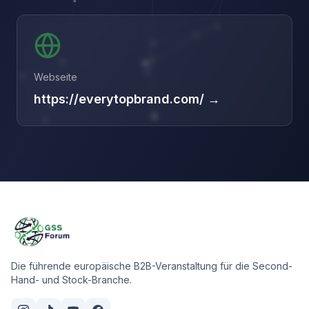
Webseite
https://everytopbrand.com/ →
Die führende europäische B2B-Veranstaltung für die Second-
Hand- und Stock-Branche.