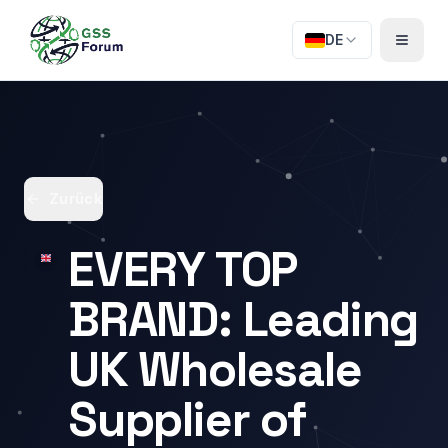
DE
Zurück
EVERY TOP
BRAND: Leading
UK Wholesale
Supplier of