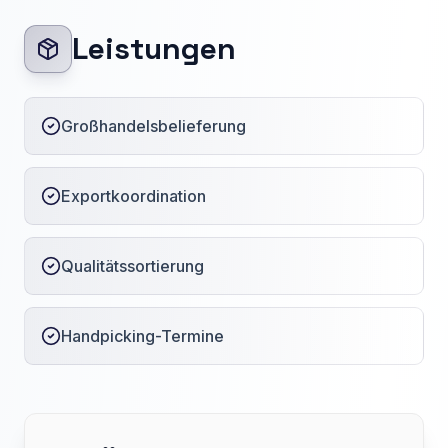
Leistungen
Großhandelsbelieferung
Exportkoordination
Qualitätssortierung
Handpicking-Termine