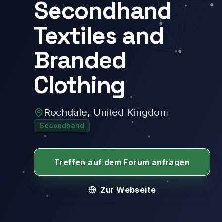
Secondhand
Textiles and
Branded
Clothing
Rochdale, United Kingdom
Secondhand
Treffen auf dem Forum anfragen
Zur Webseite