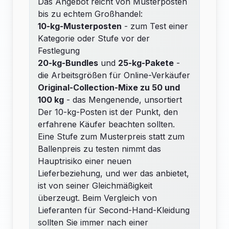
Das Angebot reicht von Musterposten
bis zu echtem Großhandel:
10-kg-Musterposten
- zum Test einer
Kategorie oder Stufe vor der
Festlegung
20-kg-Bundles
und
25-kg-Pakete
-
die Arbeitsgrößen für Online-Verkäufer
Original-Collection-Mixe zu 50 und
100 kg
- das Mengenende, unsortiert
Der 10-kg-Posten ist der Punkt, den
erfahrene Käufer beachten sollten.
Eine Stufe zum Musterpreis statt zum
Ballenpreis zu testen nimmt das
Hauptrisiko einer neuen
Lieferbeziehung, und wer das anbietet,
ist von seiner Gleichmäßigkeit
überzeugt. Beim Vergleich von
Lieferanten für Second-Hand-Kleidung
sollten Sie immer nach einer