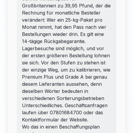
Großbritannien zu 39,95 Pfund, der die
Rechnung für monatliche Besteller
verändert: Wer ein 25-kg-Paket pro
Monat nimmt, hat den Pass nach vier
Bestellungen wieder drin. Es gilt eine
14-tägige Rückgabegarantie.
Lagerbesuche sind möglich, und vor
der ersten größeren Bestellung lohnen
sie sich. Vor den Stufen zu stehen ist
der einzige Weg, um zu kalibrieren, wie
Premium Plus und Grade A bei genau
diesem Lieferanten aussehen, denn
dieselben Wörter bedeuten in
verschiedenen
Sortierung
sbetrieben
Unterschiedliches. Geschäftsanfragen
laufen über 07801684700 oder das
Kontaktformular der Website.
Wo das in einen Beschaffungsplan