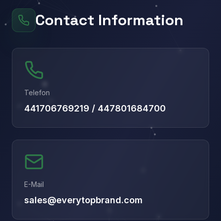
Contact Information
Telefon
441706769219 / 447801684700
E-Mail
sales@everytopbrand.com