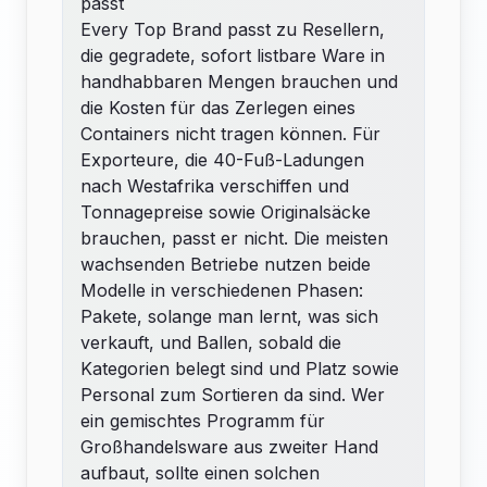
passt
Every Top Brand passt zu Resellern,
die gegradete, sofort listbare Ware in
handhabbaren Mengen brauchen und
die Kosten für das Zerlegen eines
Containers nicht tragen können. Für
Exporteure, die 40-Fuß-Ladungen
nach Westafrika verschiffen und
Tonnagepreise sowie Originalsäcke
brauchen, passt er nicht. Die meisten
wachsenden Betriebe nutzen beide
Modelle in verschiedenen Phasen:
Pakete, solange man lernt, was sich
verkauft, und Ballen, sobald die
Kategorien belegt sind und Platz sowie
Personal zum Sortieren da sind. Wer
ein gemischtes Programm für
Großhandel
sware aus zweiter Hand
aufbaut, sollte einen solchen