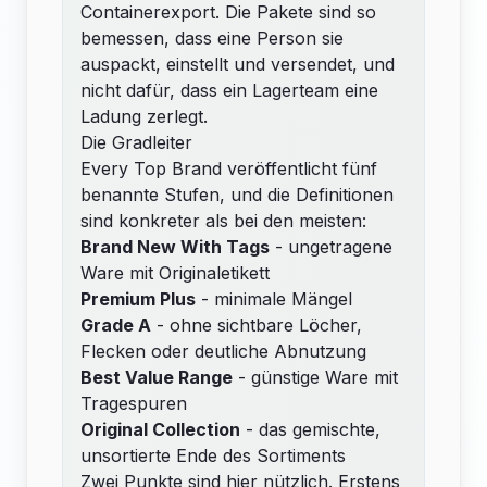
Containerexport. Die Pakete sind so
bemessen, dass eine Person sie
auspackt, einstellt und versendet, und
nicht dafür, dass ein Lagerteam eine
Ladung zerlegt.
Die Gradleiter
Every Top Brand veröffentlicht fünf
benannte Stufen, und die Definitionen
sind konkreter als bei den meisten:
Brand New With Tags
- ungetragene
Ware mit Originaletikett
Premium Plus
- minimale Mängel
Grade A
- ohne sichtbare Löcher,
Flecken oder deutliche Abnutzung
Best Value Range
- günstige Ware mit
Tragespuren
Original Collection
- das gemischte,
unsortierte Ende des Sortiments
Zwei Punkte sind hier nützlich. Erstens