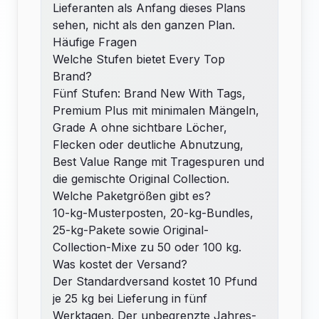
Lieferanten als Anfang dieses Plans
sehen, nicht als den ganzen Plan.
Häufige Fragen
Welche Stufen bietet Every Top
Brand?
Fünf Stufen: Brand New With Tags,
Premium Plus mit minimalen Mängeln,
Grade A ohne sichtbare Löcher,
Flecken oder deutliche Abnutzung,
Best Value Range mit Tragespuren und
die gemischte Original Collection.
Welche Paketgrößen gibt es?
10-kg-Musterposten, 20-kg-Bundles,
25-kg-Pakete sowie Original-
Collection-Mixe zu 50 oder 100 kg.
Was kostet der Versand?
Der Standardversand kostet 10 Pfund
je 25 kg bei Lieferung in fünf
Werktagen. Der unbegrenzte Jahres-