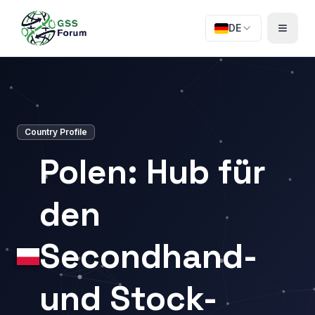
DE
Country Profile
Polen: Hub für
den
Secondhand-
und Stock-