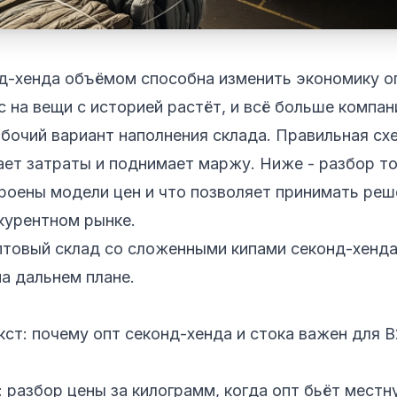
нд-хенда объёмом способна изменить экономику о
с на вещи с историей растёт, и всё больше компан
бочий вариант наполнения склада. Правильная сх
ет затраты и поднимает маржу. Ниже - разбор тог
троены модели цен и что позволяет принимать реш
курентном рынке.
кст: почему опт секонд-хенда и стока важен для 
: разбор цены за килограмм, когда опт бьёт местн