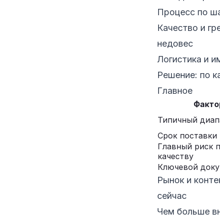
Процесс по ша
Качество и гр
недовес
Логистика и и
Решение: по к
Главное
Факто
Типичный диап
Срок поставки
Главный риск 
качеству
Ключевой доку
Рынок и конте
сейчас
Чем больше вн