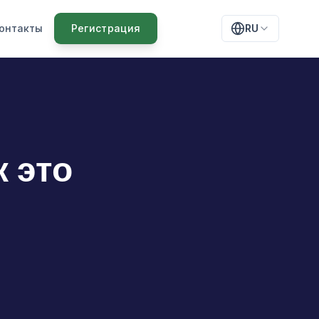
онтакты
Регистрация
RU
 это