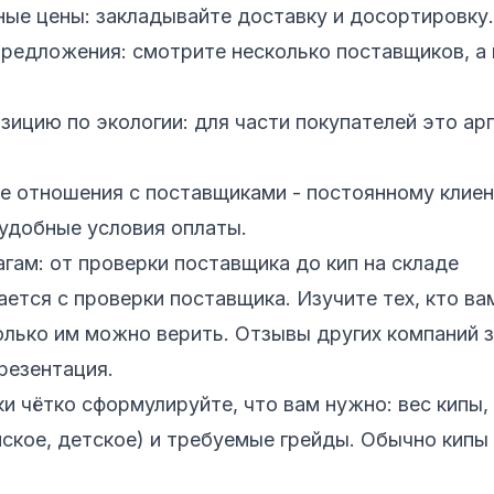
ые цены: закладывайте доставку и досортировку.
редложения: смотрите несколько поставщиков, а 
зицию по экологии: для части покупателей это ар
е отношения с поставщиками - постоянному клиен
 удобные условия оплаты.
гам: от проверки поставщика до кип на складе
ается с проверки поставщика. Изучите тех, кто ва
олько им можно верить. Отзывы других компаний 
резентация.
и чётко сформулируйте, что вам нужно: вес кипы,
ское, детское) и требуемые грейды. Обычно кипы 