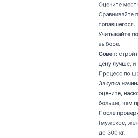
Оцените местн
Сравнивайте п
попавшегося.
Учитывайте по
выборе.
Совет:
стройт
цену лучше, и
Процесс по ша
Закупка начин
оцените, наск
больше, чем п
После проверк
(мужское, жен
до 300 кг.