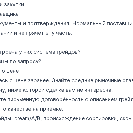
и закупки
тавщика
кументы и подтверждения. Нормальный поставщик
аний и не прячет эту часть.
троена у них система грейдов?
зцы по запросу?
 о цене
сь о цене заранее. Знайте средние рыночные ста
ену, ниже которой сделка вам не интересна.
те письменную договорённость с описанием грейд
 о качестве на приёмке.
ейды: cream/A/B, происхождение сортировки, скры