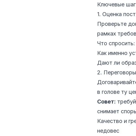
Ключевые шаг
1. Оценка пос
Проверьте до
рамках требов
Что спросить:
Как именно ус
Дают ли обра
2. Переговоры
Договаривайте
в голове ту ц
Совет:
требуй
снимает споры
Качество и гр
недовес