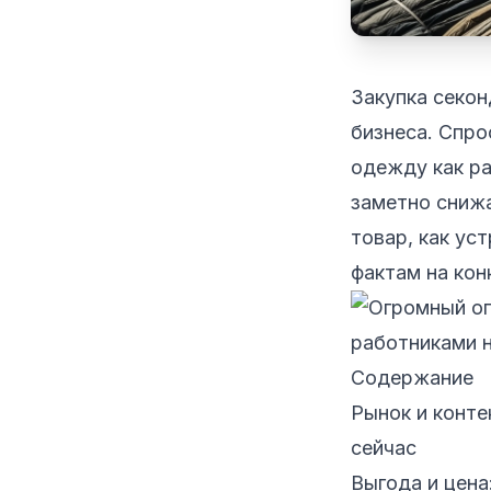
Закупка секо
бизнеса. Спро
одежду как ра
заметно снижа
товар, как ус
фактам на кон
Содержание
Рынок и конте
сейчас
Выгода и цена