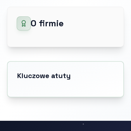
O firmie
Kluczowe atuty