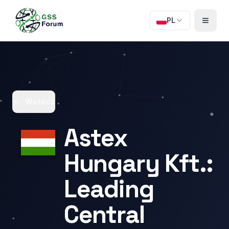
PL
Wstecz
Astex
Hungary Kft.:
Leading
Central