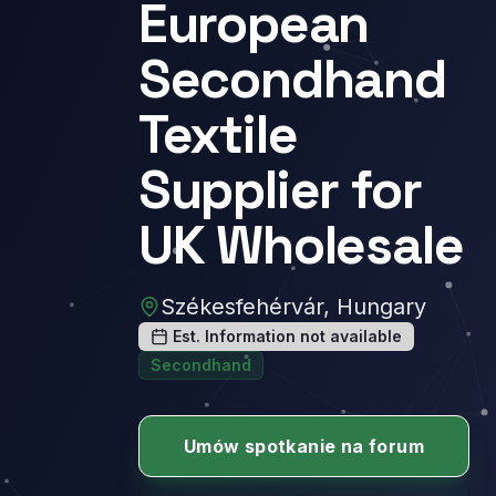
European
Secondhand
Textile
Supplier for
UK Wholesale
Székesfehérvár, Hungary
Est. Information not available
Secondhand
Umów spotkanie na forum