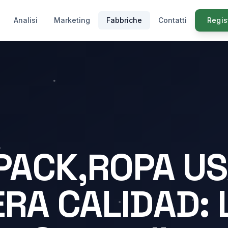
Analisi
Marketing
Fabbriche
Contatti
Regis
PACK,ROPA US
RA CALIDAD: 