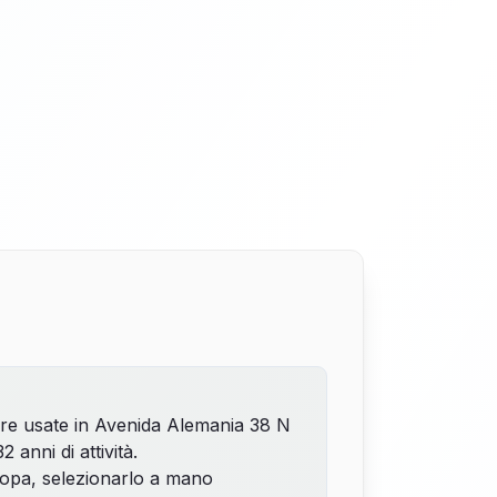
ure usate in Avenida Alemania 38 N
 anni di attività.
uropa, selezionarlo a mano