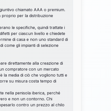
aggiuntivo chiamato AAA o premium.
proprio per la distribuzione
erano le specifiche, quindi trattate i
fetti per ciascun livello e chiedete
ermine di casa e non uno standard di
di come gli impianti di
selezione
are direttamente alla creazione di
 Per un compratore con un mercato
la media di ciò che vogliono tutti e
porre su misura costa tempo di
 nella penisola iberica, perché
s vero e non un contorno. Chi
esarlo contro un prezzo al chilo