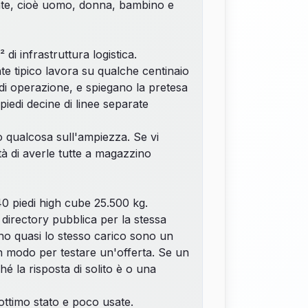
iente, cioè uomo, donna, bambino e
di infrastruttura logistica.
te tipico lavora su qualche centinaio
 di operazione, e spiegano la pretesa
piedi decine di linee separate
ò qualcosa sull'ampiezza. Se vi
tà di averle tutte a magazzino
 40 piedi high cube 25.500 kg.
directory pubblica per la stessa
ano quasi lo stesso carico sono un
n modo per testare un'offerta. Se un
 la risposta di solito è o una
ottimo stato e poco usate.