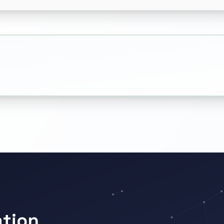
ation