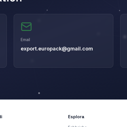
Email
export.europack@gmail.com
di
Esplora