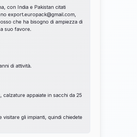
a, con India e Pakistan citati
sono
export.europack@gmail.com
,
grosso
che ha bisogno di ampiezza di
 a suo favore.
ni di attività.
, calzature appaiate in sacchi da 25
sitare gli impianti, quindi chiedete