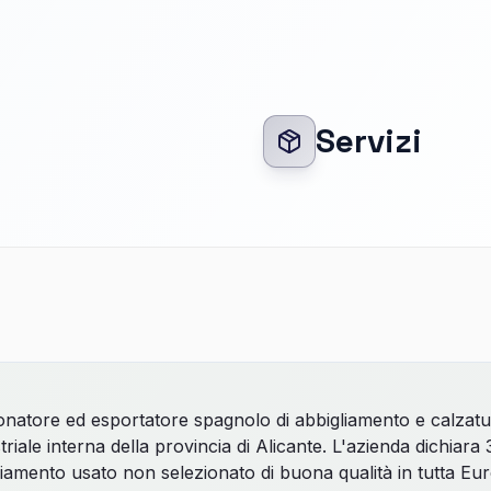
Servizi
natore ed esportatore spagnolo di abbigliamento e calzat
riale interna della provincia di Alicante. L'azienda dichiara 32
liamento usato non selezionato di buona qualità in tutta E