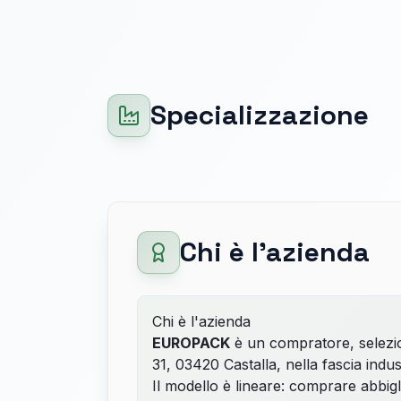
Specializzazione
Chi è l'azienda
Chi è l'azienda
EUROPACK
è un compratore, selezio
31, 03420 Castalla, nella fascia indust
Il modello è lineare: comprare abbig