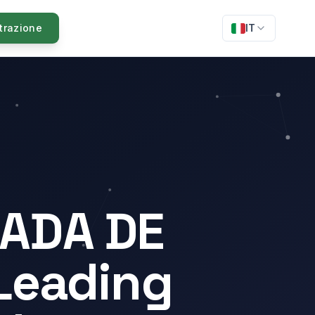
trazione
IT
ADA DE
Leading