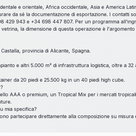
dentale e orientale, Africa occidentale, Asia e America Latin
urare da sé la documentazione di esportazione. I contatti 
98 429 943 e +34 698 447 807. Per un programma
all'in
n vetrina, la dimensione di questa operazione è l'argomento
astalla, provincia di Alicante, Spagna.
ianto e altri 5.000 m² di infrastruttura logistica, oltre a 32 an
ainer da 20 piedi e 25.500 kg in un 40 piedi high cube.
i?
llo AAA o premium, un Tropical Mix per i mercati tropicali
nture.
u mia specifica?
no partecipare direttamente alla composizione su misura e vi