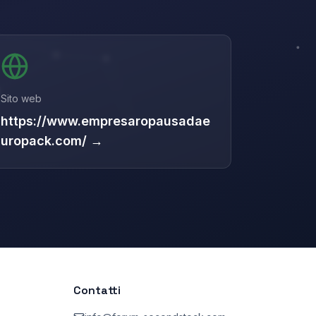
Sito web
https://www.empresaropausadae
uropack.com/ →
Contatti