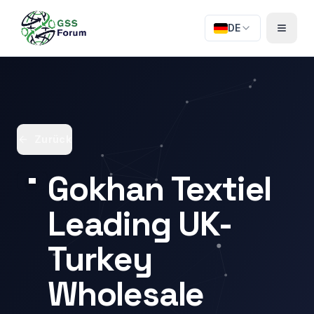
DE
Zurück
Gokhan Textiel
Leading UK-
Turkey
Wholesale